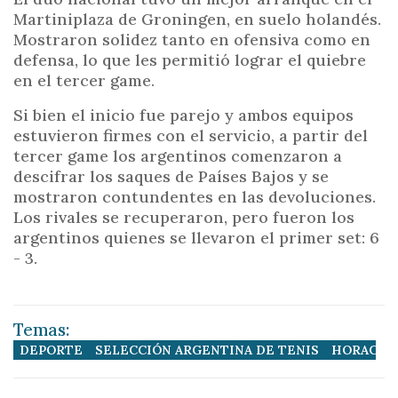
Martiniplaza de Groningen, en suelo holandés.
Mostraron solidez tanto en ofensiva como en
defensa, lo que les permitió lograr el quiebre
en el tercer game.
Si bien el inicio fue parejo y ambos equipos
estuvieron firmes con el servicio, a partir del
tercer game los argentinos comenzaron a
descifrar los saques de Países Bajos y se
mostraron contundentes en las devoluciones.
Los rivales se recuperaron, pero fueron los
argentinos quienes se llevaron el primer set: 6
- 3.
Temas:
DEPORTE
SELECCIÓN ARGENTINA DE TENIS
HORACIO 