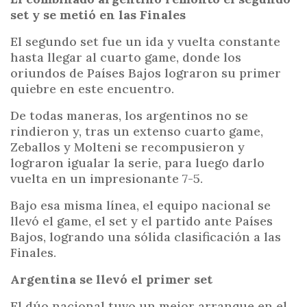
set y se metió en las Finales
El segundo set fue un ida y vuelta constante
hasta llegar al cuarto game, donde los
oriundos de Países Bajos lograron su primer
quiebre en este encuentro.
De todas maneras, los argentinos no se
rindieron y, tras un extenso cuarto game,
Zeballos y Molteni se recompusieron y
lograron igualar la serie, para luego darlo
vuelta en un impresionante 7-5.
Bajo esa misma línea, el equipo nacional se
llevó el game, el set y el partido ante Países
Bajos, logrando una sólida clasificación a las
Finales.
Argentina se llevó el primer set
El dúo nacional tuvo un mejor arranque en el