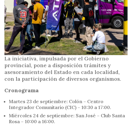
i
n
c
i
p
a
l
La iniciativa, impulsada por el Gobierno
provincial, pone a disposición trámites y
asesoramiento del Estado en cada localidad,
con la participación de diversos organismos.
Cronograma
Martes 23 de septiembre: Colón – Centro
Integrador Comunitario (CIC) – 10:30 a 17:00.
Miércoles 24 de septiembre: San José – Club Santa
Rosa – 10:00 a 16:00.