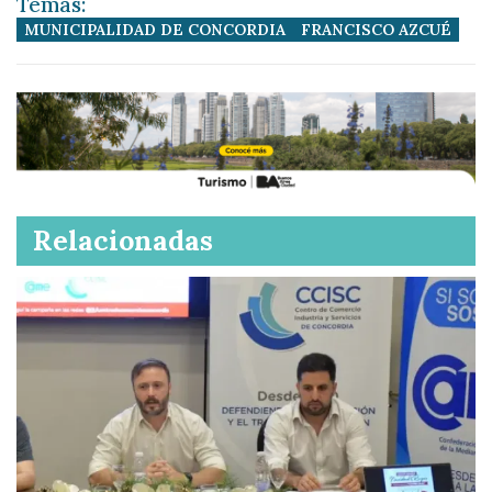
Temas:
MUNICIPALIDAD DE CONCORDIA
FRANCISCO AZCUÉ
Relacionadas