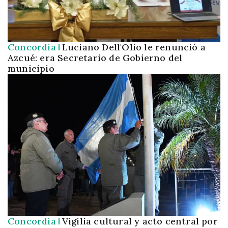
Concordia
Luciano Dell'Olio le renunció a
Azcué: era Secretario de Gobierno del
municipio
Concordia
Vigilia cultural y acto central por