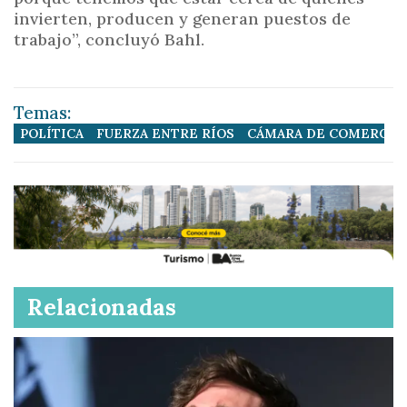
invierten, producen y generan puestos de
trabajo”, concluyó Bahl.
Temas:
POLÍTICA
FUERZA ENTRE RÍOS
CÁMARA DE COMERCIA
Relacionadas