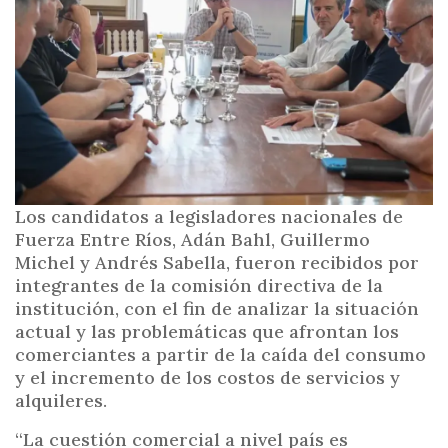
i
n
c
i
p
a
l
Los candidatos a legisladores nacionales de
Fuerza Entre Ríos, Adán Bahl, Guillermo
Michel y Andrés Sabella, fueron recibidos por
integrantes de la comisión directiva de la
institución, con el fin de analizar la situación
actual y las problemáticas que afrontan los
comerciantes a partir de la caída del consumo
y el incremento de los costos de servicios y
alquileres.
“La cuestión comercial a nivel país es