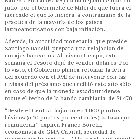
Banco Central (BCRA) había dejado de fijar en
julio, por el berrinche de Milei de que fuera el
mercado el que lo hiciera, a contramano de la
práctica de la mayoría de los países
latinoamericanos con baja inflación.
Además, la autoridad monetaria, que preside
Santiago Bausili, prepara una relajación de
encajes bancarios. Al mismo tiempo, esta
semana el Tesoro dejó de vender dólares. Por
lo visto, el Gobierno planea retomar la letra
del acuerdo con el FMI de intervenir con las
divisas del préstamo que recibió este año sólo
en caso de que la moneda estadounidense
toque el techo de la banda cambiaria, de $1.470.
“Desde el Central bajaron en 1.000 puntos
básicos (o 10 puntos porcentuales) la tasa que
remuneran”, explica Franco Borchi,
economista de GMA Capital, sociedad de
inversiones bursátiles. “Al bajar el rendimiento