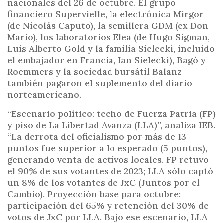
nacionales del 26 de octubre. El grupo
financiero Supervielle, la electrónica Mirgor
(de Nicolás Caputo), la semillera GDM (ex Don
Mario), los laboratorios Elea (de Hugo Sigman,
Luis Alberto Gold y la familia Sielecki, incluido
el embajador en Francia, Ian Sielecki), Bagó y
Roemmers y la sociedad bursátil Balanz
también pagaron el suplemento del diario
norteamericano.
“Escenario político: techo de Fuerza Patria (FP)
y piso de La Libertad Avanza (LLA)”, analiza IEB.
“La derrota del oficialismo por más de 13
puntos fue superior a lo esperado (5 puntos),
generando venta de activos locales. FP retuvo
el 90% de sus votantes de 2023; LLA sólo captó
un 8% de los votantes de JxC (Juntos por el
Cambio). Proyección base para octubre:
participación del 65% y retención del 30% de
votos de JxC por LLA. Bajo ese escenario, LLA