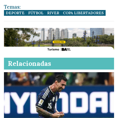
Temas:
DEPORTE
FÚTBOL
RIVER
COPA LIBERTADORES
Relacionadas