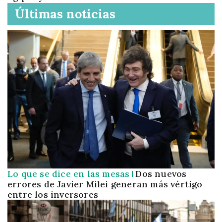
Últimas noticias
Lo que se dice en las mesas
Dos nuevos
errores de Javier Milei generan más vértigo
entre los inversores