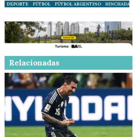
DEPORTE
FÚTBOL
FÚTBOL ARGENTINO
HINCHADAS
Relacionadas