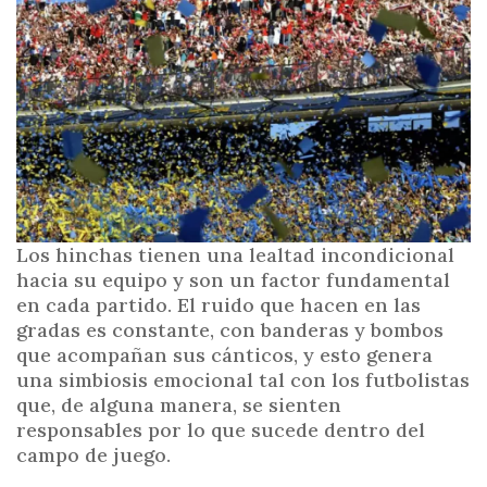
i
n
c
i
p
a
l
Los hinchas tienen una lealtad incondicional
hacia su equipo y son un factor fundamental
en cada partido. El ruido que hacen en las
gradas es constante, con banderas y bombos
que acompañan sus cánticos, y esto genera
una simbiosis emocional tal con los futbolistas
que, de alguna manera, se sienten
responsables por lo que sucede dentro del
campo de juego.