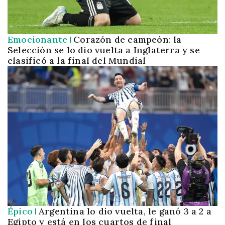
Emocionante
Corazón de campeón: la
Selección se lo dio vuelta a Inglaterra y se
clasificó a la final del Mundial
Épico
Argentina lo dio vuelta, le ganó 3 a 2 a
Egipto y está en los cuartos de final