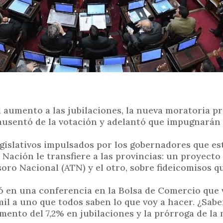
l aumento a las jubilaciones, la nueva moratoria pr
 ausentó de la votación y adelantó que impugnarán 
gislativos impulsados por los gobernadores que es
Nación le transfiere a las provincias: un proyecto
oro Nacional (ATN) y el otro, sobre fideicomisos q
rmó en una conferencia en la Bolsa de Comercio que 
il a uno que todos saben lo que voy a hacer. ¿Sab
umento del 7,2% en jubilaciones y la prórroga de la