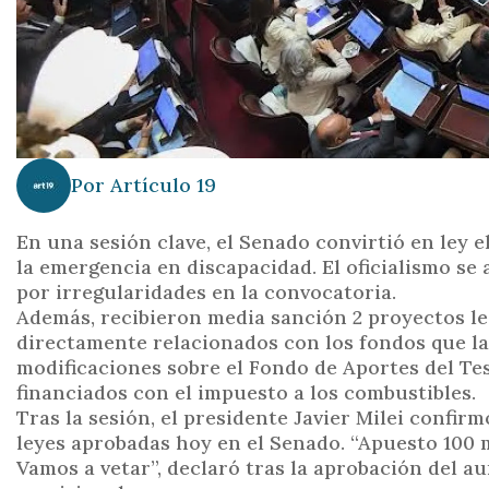
Por
Artículo 19
En una sesión clave, el Senado convirtió en ley e
la emergencia en discapacidad. El oficialismo se
por irregularidades en la convocatoria.
Además, recibieron media sanción 2 proyectos le
directamente relacionados con los fondos que la 
modificaciones sobre el Fondo de Aportes del Tes
financiados con el impuesto a los combustibles.
Tras la sesión, el presidente Javier Milei confi
leyes aprobadas hoy en el Senado. “Apuesto 100 m
Vamos a vetar”, declaró tras la aprobación del a