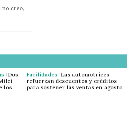
 no creo,
as
Dos
Facilidades
Las automotrices
Milei
refuerzan descuentos y créditos
e los
para sostener las ventas en agosto