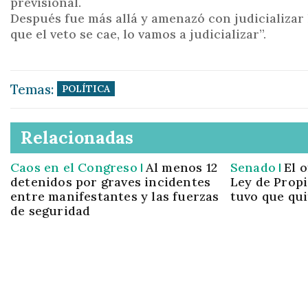
previsional.
Después fue más allá y amenazó con judicializar l
que el veto se cae, lo vamos a judicializar”.
Temas:
POLÍTICA
Relacionadas
Caos en el Congreso
Al menos 12
Senado
El 
detenidos por graves incidentes
Ley de Propi
entre manifestantes y las fuerzas
tuvo que qui
de seguridad