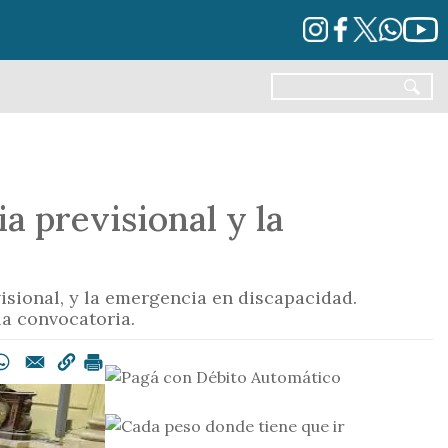
a previsional y la
visional, y la emergencia en discapacidad.
la convocatoria.