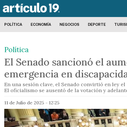
POLÍTICA
ECONOMÍA
NEGOCIOS
DEPORTE
TURI
Política
El Senado sancionó el aume
emergencia en discapacid
En una sesión clave, el Senado convirtió en ley el
El oficialismo se ausentó de la votación y adelan
11 de Julio de 2025 - 12:25