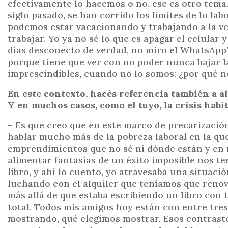
efectivamente lo hacemos o no, ese es otro tema.
siglo pasado, se han corrido los límites de lo l
podemos estar vacacionando y trabajando a la v
trabajar. Yo ya no sé lo que es apagar el celular
días desconecto de verdad, no miro el WhatsApp
porque tiene que ver con no poder nunca bajar l
imprescindibles, cuando no lo somos: ¿por qué no
En este contexto, hacés referencia también a a
Y en muchos casos, como el tuyo, la crisis habi
– Es que creo que en este marco de precarización
hablar mucho más de la pobreza laboral en la qu
emprendimientos que no sé ni dónde están y en 
alimentar fantasías de un éxito imposible nos t
libro, y ahí lo cuento, yo atravesaba una situaci
luchando con el alquiler que teníamos que renova
más allá de que estaba escribiendo un libro con 
total. Todos mis amigos hoy están con entre tre
mostrando, qué elegimos mostrar. Esos contraste