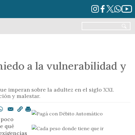
iedo a la vulnerabilidad y
ue imperan sobre la adultez en el siglo XXI.
ción y malestar.
s poco
be qué
 exigencias