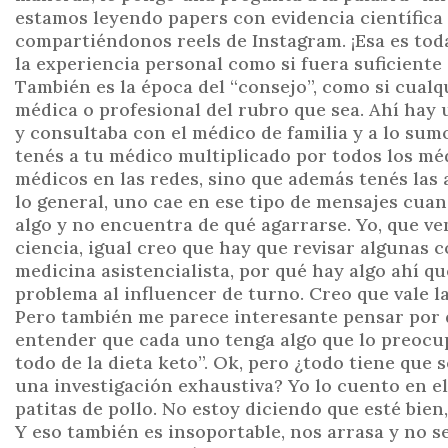
estamos leyendo papers con evidencia científic
compartiéndonos reels de Instagram. ¡Esa es toda
la experiencia personal como si fuera suficiente 
También es la época del “consejo”, como si cualq
médica o profesional del rubro que sea. Ahí hay
y consultaba con el médico de familia y a lo sum
tenés a tu médico multiplicado por todos los mé
médicos en las redes, sino que además tenés las 
lo general, uno cae en ese tipo de mensajes cu
algo y no encuentra de qué agarrarse. Yo, que ve
ciencia, igual creo que hay que revisar algunas 
medicina asistencialista, por qué hay algo ahí 
problema al influencer de turno. Creo que vale l
Pero también me parece interesante pensar por 
entender que cada uno tenga algo que lo preocu
todo de la dieta keto”. Ok, pero ¿todo tiene que
una investigación exhaustiva? Yo lo cuento en el 
patitas de pollo. No estoy diciendo que esté bie
Y eso también es insoportable, nos arrasa y no s