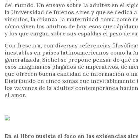
del mundo. Un ensayo sobre la adultez en el siglo
la Universidad de Buenos Aires y que se dedica a
vínculos, la crianza, la maternidad, toma como r
cómo viven los adultos de hoy, esos que rápidame
y los que cargan sobre sus espaldas el peso de v
Con frescura, con diversas referencias filosófica
inestables en países latinoamericanos como la Ar
generalizada, Sichel se propone pensar de qué 
esos imaginarios plagados de imperativos, de me
que ofrecen buena cantidad de información o imá
Distribuido en cinco zonas que inevitablemente t
los vaivenes de la adultez contemporánea haciendo
el amor.
En el libro pusiste el foco en las exigencias al