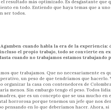
el resultado más optimizado. Es desgastante que q
miento en todo. Entiendo que haya temas que a uno
n ser todos.
o Agamben cuando habla la era de la experiencia: 
 incluso el propio trabajo, todo se convierte en e
 ¿Hasta cuando no trabajamos estamos trabajando p
samos que trabajamos. Que no necesariamente es qu
perativo, un peso de que tendríamos que hacerlo. 
mo organizar la casa con contenedores de Colombra
aría menos. Sin embargo tengo el peso. Todos lidi
 madres, que es un concepto que se usa mucho en e
ntal horrorosa porque tenemos un jefe que nos de
o pensando en lo que deberíamos hacer. Ahora, si