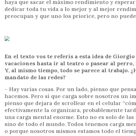
haya que sacar el máximo rendimiento y esperar 
dedicar toda tu vida a lo mejor y al mejor rendi
preocupan y que uno los priorice, pero no puede
En el texto vos te referís a esta idea de Giorgi
vacaciones hasta ir al teatro o pasear al perro,
Y, al mismo tiempo, todo se parece al trabajo.
mandato de las redes?
– Hay varias cosas. Por un lado, pienso que pen
hacemos. Pero sí que carga sobre nosotros un im
pienso que dejara de scrollear en el celular “có
efectivamente la organizara, probablemente tard
una carga mental enorme. Esto no es solo de las
sino de todo el mundo. Todos tenemos carga me
o porque nosotros mismos estamos todo el tiemp