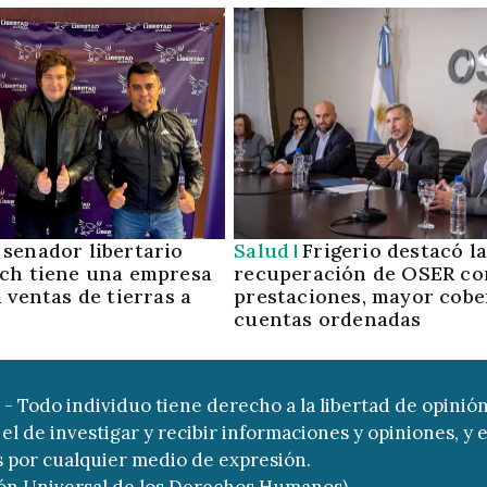
 senador libertario
Salud
Frigerio destacó l
ch tiene una empresa
recuperación de OSER co
 ventas de tierras a
prestaciones, mayor cobe
cuentas ordenadas
9 - Todo individuo tiene derecho a la libertad de opinión
el de investigar y recibir informaciones y opiniones, y e
s por cualquier medio de expresión.