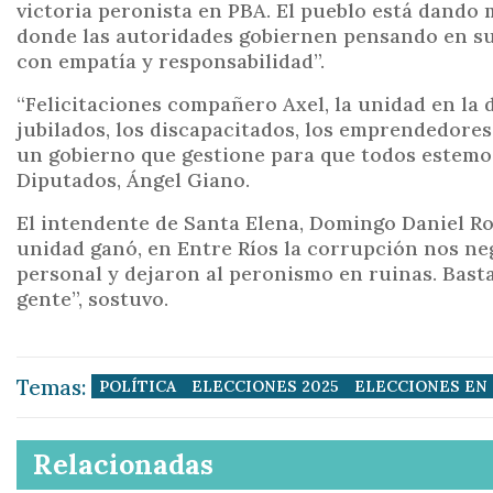
victoria peronista en PBA. El pueblo está dando
donde las autoridades gobiernen pensando en su
con empatía y responsabilidad”.
“Felicitaciones compañero Axel, la unidad en la 
jubilados, los discapacitados, los emprendedores
un gobierno que gestione para que todos estemos 
Diputados, Ángel Giano.
El intendente de Santa Elena, Domingo Daniel Ros
unidad ganó, en Entre Ríos la corrupción nos neg
personal y dejaron al peronismo en ruinas. Basta 
gente”, sostuvo.
Temas:
POLÍTICA
ELECCIONES 2025
ELECCIONES EN 
Relacionadas