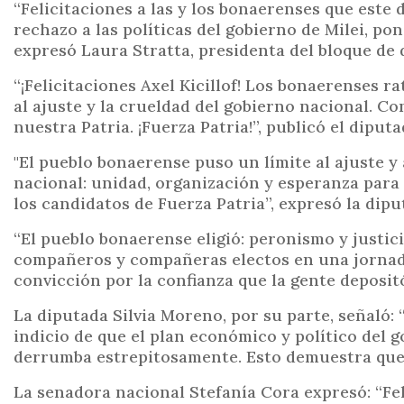
“Felicitaciones a las y los bonaerenses que este
rechazo a las políticas del gobierno de Milei, poni
expresó Laura Stratta, presidenta del bloque de 
“¡Felicitaciones Axel Kicillof! Los bonaerenses ra
al ajuste y la crueldad del gobierno nacional. C
nuestra Patria. ¡Fuerza Patria!”, publicó el diput
"El pueblo bonaerense puso un límite al ajuste y
nacional: unidad, organización y esperanza para c
los candidatos de Fuerza Patria”, expresó la dip
“El pueblo bonaerense eligió: peronismo y justici
compañeros y compañeras electos en una jornada
convicción por la confianza que la gente depositó
La diputada Silvia Moreno, por su parte, señaló:
indicio de que el plan económico y político del 
derrumba estrepitosamente. Esto demuestra que l
La senadora nacional Stefanía Cora expresó: “Fe