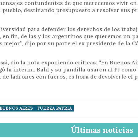
 mensajes contundentes de que merecemos vivir en
 pueblo, destinando presupuesto a resolver sus p
diversidad para defender los derechos de los trabaj
, en fin, de las y los argentinos que queremos un p
mejor”, dijo por su parte el ex presidente de la 
si, dio la nota exponiendo críticas: “En Buenos Ai
ó la interna. Bahl y su pandilla usaron al PJ como 
de ladrones con fueros, es hora de devolverle el p
BUENOS AIRES
FUERZA PATRIA
Últimas noticias