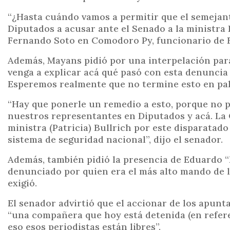
“¿Hasta cuándo vamos a permitir que el semejan
Diputados a acusar ante el Senado a la ministra 
Fernando Soto en Comodoro Py, funcionario de B
Además, Mayans pidió por una interpelación para 
venga a explicar acá qué pasó con esta denuncia
Esperemos realmente que no termine esto en pala
“Hay que ponerle un remedio a esto, porque no 
nuestros representantes en Diputados y acá. La 
ministra (Patricia) Bullrich por este disparatado
sistema de seguridad nacional”, dijo el senador.
Además, también pidió la presencia de Eduardo 
denunciado por quien era el más alto mando de la
exigió.
El senador advirtió que el accionar de los apunta
“una compañera que hoy está detenida (en referen
eso esos periodistas están libres”.