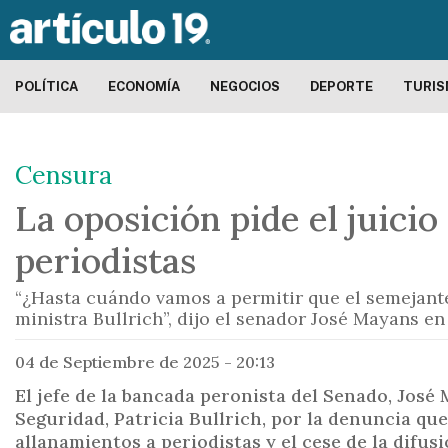
POLÍTICA
ECONOMÍA
NEGOCIOS
DEPORTE
TURI
Censura
La oposición pide el juicio
periodistas
“¿Hasta cuándo vamos a permitir que el semejante
ministra Bullrich”, dijo el senador José Mayans e
04 de Septiembre de 2025 - 20:13
El jefe de la bancada peronista del Senado, José M
Seguridad, Patricia Bullrich, por la denuncia que 
allanamientos a periodistas y el cese de la difus