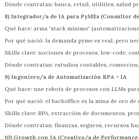
Dónde contratan: banca, retail, utilities, salud p
8) Integrador/a de IA para PyMEs (Consultor d
Qué hace: arma "stack mínimo" (automatizaciones,
Por qué nació: la demanda pyme es real, pero nec
Skills clave: nociones de procesos, low-code, cos
Dónde contratan: estudios contables, comercios, 
9) Ingeniero/a de Automatización RPA + IA
Qué hace: une robots de procesos con LLMs para 
Por qué nació: el backoffice es la mina de oro de 
Skills clave: RPA, extracción de documentos, pro
Dónde contratan: finanzas, seguros, recursos hu
10) Growth con IA (Creativo/a de Performanc