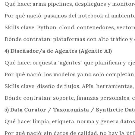
Qué hace: arma pipelines, despliegues y monitoreo
Por qué nació: pasamos del notebook al ambiente
Skills clave: Python, cloud, contenedores, vecto
Dónde contratan: plataformas con alto tráfico y 
4) Diseñador/a de Agentes (Agentic AI)
Qué hace: orquesta "agentes" que planifican y ejec
Por qué nació: los modelos ya no solo completan 
Skills clave: diseño de flujos, APIs, herramientas
Dónde contratan: soporte, finanzas personales,
5) Data Curator / Taxonomista / Synthetic Dat
Qué hace: limpia, etiqueta, norma y genera datos
Por qué nació: sin datos de calidad, no hay IA út