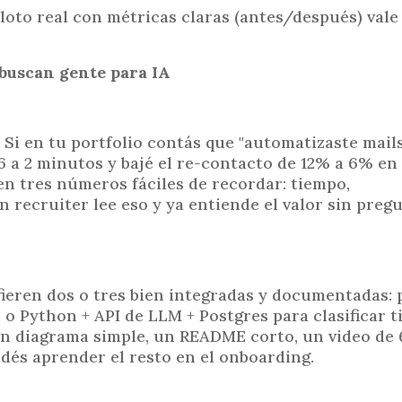
loto real con métricas claras (antes/después) val
 buscan gente para IA
Si en tu portfolio contás que "automatizaste mails
 6 a 2 minutos y bajé el re-contacto de 12% a 6% en
en tres números fáciles de recordar: tiempo,
n recruiter lee eso y ya entiende el valor sin preg
fieren dos o tres bien integradas y documentadas: 
o Python + API de LLM + Postgres para clasificar ti
un diagrama simple, un README corto, un video de
odés aprender el resto en el onboarding.