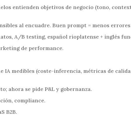
i
delos entienden objetivos de negocio (tono, contex
n
c
ensibles al encuadre. Buen prompt = menos errores
i
p
 datos, A/B testing, español rioplatense + inglés fun
a
arketing de performance.
l
 IA medibles (coste-inferencia, métricas de calida
pto; ahora se pide P&L y gobernanza.
ación, compliance.
aS B2B.