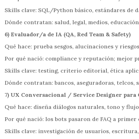
Skills clave: SQL/Python básico, estándares de d
Dónde contratan: salud, legal, medios, educación
6) Evaluador/a de IA (QA, Red Team & Safety)
Qué hace: prueba sesgos, alucinaciones y riesgos;
Por qué nació: compliance y reputación; mejor p
Skills clave: testing, criterio editorial, ética apl
Dónde contratan: bancos, aseguradoras, telcos, s
7) UX Conversacional / Service Designer para
Qué hace: diseña diálogos naturales, tono y fluj
Por qué nació: los bots pasaron de FAQ a primer 
Skills clave: investigación de usuarios, escritur