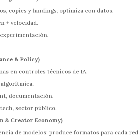
s, copies y landings; optimiza con datos.
n + velocidad.
, experimentación.
ance & Policy)
nas en controles técnicos de IA.
 algorítmica.
ent, documentación.
ech, sector público.
om & Creator Economy)
stencia de modelos; produce formatos para cada red.