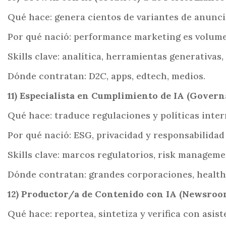
Qué hace: genera cientos de variantes de anuncio
Por qué nació: performance marketing es volume
Skills clave: analítica, herramientas generativas
Dónde contratan: D2C, apps, edtech, medios.
11) Especialista en Cumplimiento de IA (Govern
Qué hace: traduce regulaciones y políticas inter
Por qué nació: ESG, privacidad y responsabilidad
Skills clave: marcos regulatorios, risk managem
Dónde contratan: grandes corporaciones, healtht
12) Productor/a de Contenido con IA (Newsro
Qué hace: reportea, sintetiza y verifica con asi