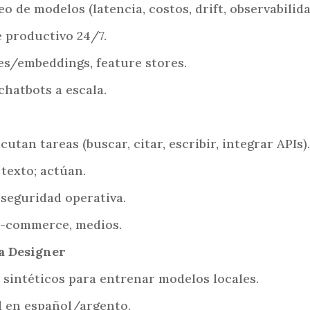
 de modelos (latencia, costos, drift, observabilida
 productivo 24/7.
res/embeddings, feature stores.
chatbots a escala.
utan tareas (buscar, citar, escribir, integrar APIs).
texto; actúan.
, seguridad operativa.
 e-commerce, medios.
a Designer
 sintéticos para entrenar modelos locales.
il en español/argento.