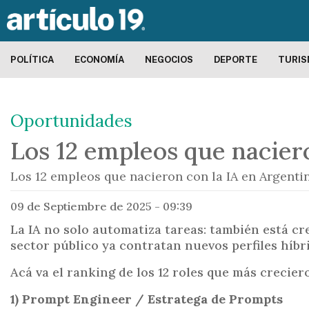
POLÍTICA
ECONOMÍA
NEGOCIOS
DEPORTE
TURI
Oportunidades
Los 12 empleos que nacieron
Los 12 empleos que nacieron con la IA en Argentin
09 de Septiembre de 2025 - 09:39
La IA no solo automatiza tareas: también está cr
sector público ya contratan nuevos perfiles híb
Acá va el ranking de los 12 roles que más crecie
1) Prompt Engineer / Estratega de Prompts