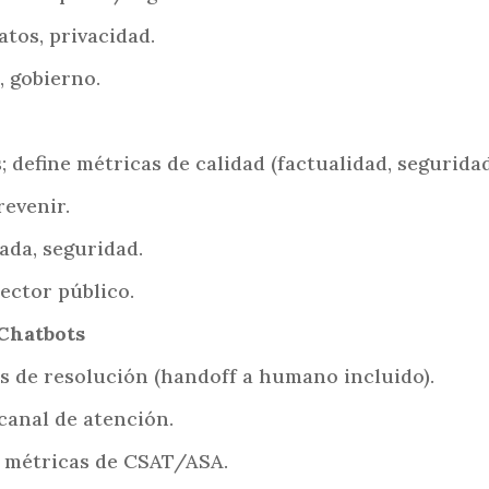
atos, privacidad.
, gobierno.
 define métricas de calidad (factualidad, seguridad,
revenir.
icada, seguridad.
ector público.
 Chatbots
os de resolución (handoff a humano incluido).
canal de atención.
a, métricas de CSAT/ASA.