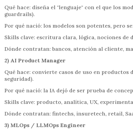
Qué hace: diseña el "lenguaje" con el que los mo
guardrails).
Por qué nació: los modelos son potentes, pero s
Skills clave: escritura clara, lógica, nociones de
Dónde contratan: bancos, atención al cliente, m
2) AI Product Manager
Qué hace: convierte casos de uso en productos de
seguridad).
Por qué nació: la IA dejó de ser prueba de conce
Skills clave: producto, analítica, UX, experiment
Dónde contratan: fintechs, insuretech, retail, Sa
3) MLOps / LLMOps Engineer