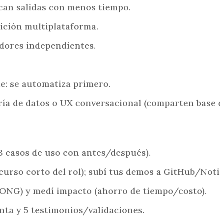
ican salidas con menos tiempo.
edición multiplataforma.
adores independientes.
te: se automatiza primero.
ría de datos o UX conversacional (comparten base 
(3 casos de uso con antes/después).
 curso corto del rol); subí tus demos a GitHub/Noti
/ONG) y medí impacto (ahorro de tiempo/costo).
enta y 5 testimonios/validaciones.