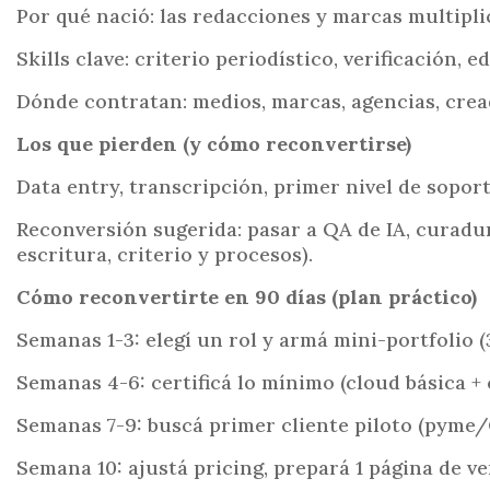
Por qué nació: las redacciones y marcas multipl
Skills clave: criterio periodístico, verificación, 
Dónde contratan: medios, marcas, agencias, cre
Los que pierden (y cómo reconvertirse)
Data entry, transcripción, primer nivel de sopor
Reconversión sugerida: pasar a QA de IA, curadu
escritura, criterio y procesos).
Cómo reconvertirte en 90 días (plan práctico)
Semanas 1-3: elegí un rol y armá mini-portfolio 
Semanas 4-6: certificá lo mínimo (cloud básica +
Semanas 7-9: buscá primer cliente piloto (pyme
Semana 10: ajustá pricing, prepará 1 página de v