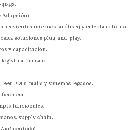
repaga.
e Adopción)
 asistentes internos, análisis) y calcula retorno.
esita soluciones plug-and-play.
tos y capacitación.
logística, turismo.
leer PDFs, mails y sistemas legados.
eficiencia.
mpts funcionales.
manos, supply chain.
e Augmentado)