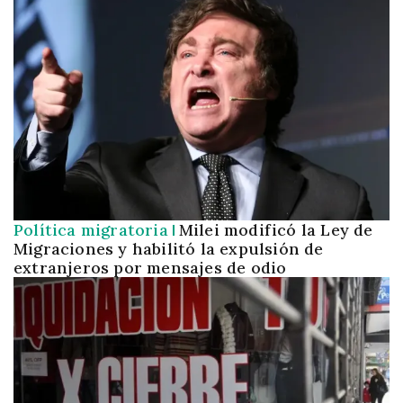
Política migratoria
Milei modificó la Ley de
Migraciones y habilitó la expulsión de
extranjeros por mensajes de odio