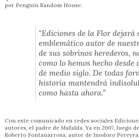
por Penguin Random House.
"Ediciones de la Flor dejará 
emblemático autor de nuestr
de sus sobrinos herederos, 
como lo hemos hecho desde q
de medio siglo. De todas for
historia mantendrá indisolu
como hasta ahora.”
Con este comunicado en redes sociales Ediciones
autores, el padre de Mafalda. Ya en 2007, luego d
Roberto Fontanarrosa, autor de Inodoro Pereyra, 