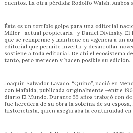
cuentos. La otra pérdida: Rodolfo Walsh. Ambos a
Éste es un terrible golpe para una editorial nac
Miller –actual propietaria– y Daniel Divinsky. El
que se reimprime y mantiene en vigencia a un au
editorial que permite invertir y desarrollar noved
sostiene a toda editorial. De ahí el ecosistema de
tanto, pero merecen y hacen posible su edición.
Joaquín Salvador Lavado, “Quino”, nació en Mend
con Mafalda, publicada originalmente –entre 1964 
diario El Mundo. Durante 55 años trabajó con de 
fue heredera de su obra la sobrina de su esposa
historietista, quien aseguraba la continuidad en 