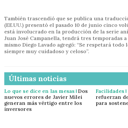
También trascendió que se publica una traducció
(EE.UU.) presentó el pasado 10 de junio cinco vo
está involucrado en la producción de la serie an
Juan José Campanella, tendrá tres temporadas a 
mismo Diego Lavado agregó: “Se respetará todo l
siempre muy cuidadoso y celoso”.
Últimas noticias
Lo que se dice en las mesas
Dos
Facilidades
nuevos errores de Javier Milei
refuerzan d
generan más vértigo entre los
para sostene
inversores