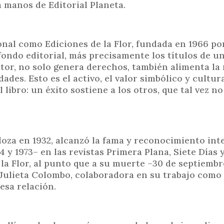
 manos de Editorial Planeta.
ional como Ediciones de la Flor, fundada en 1966 p
 fondo editorial, más precisamente los títulos de u
tor, no solo genera derechos, también alimenta la
ades. Esto es el activo, el valor simbólico y cultur
l libro: un éxito sostiene a los otros, que tal vez n
oza en 1932, alcanzó la fama y reconocimiento int
y 1973– en las revistas Primera Plana, Siete Días y
la Flor, al punto que a su muerte –30 de septiembr
, Julieta Colombo, colaboradora en su trabajo como
esa relación.