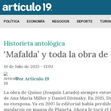
POLÍTICA
ECONOMÍA
NEGOCIOS
DEPORTE
TURI
Historieta antológica
‘Mafalda’ y toda la obra d
10 de Julio de 2025 - 13:03
Por
Artículo 19
La obra de Quino (Joaquín Lavado) siempre estuvo
de Ana María Miller y Daniel Divinsky. En 2015, Di
su exesposa. Ya en 2007 la editorial había perdi
quedaron en manos de Planeta. Ahora le tocó el 