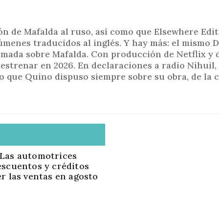
n de Mafalda al ruso, así como que Elsewhere Edi
lúmenes traducidos al inglés. Y hay más: el mismo 
imada sobre Mafalda. Con producción de Netflix y d
estrenar en 2026. En declaraciones a radio Nihuil,
o que Quino dispuso siempre sobre su obra, de la c
Las automotrices
escuentos y créditos
r las ventas en agosto