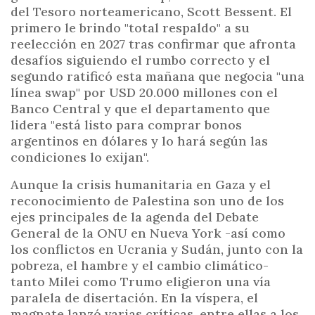
del Tesoro norteamericano, Scott Bessent. El
primero le brindo "total respaldo" a su
reelección en 2027 tras confirmar que afronta
desafíos siguiendo el rumbo correcto y el
segundo ratificó esta mañana que negocia "una
línea swap" por USD 20.000 millones con el
Banco Central y que el departamento que
lidera "está listo para comprar bonos
argentinos en dólares y lo hará según las
condiciones lo exijan".
Aunque la crisis humanitaria en Gaza y el
reconocimiento de Palestina son uno de los
ejes principales de la agenda del Debate
General de la ONU en Nueva York -así como
los conflictos en Ucrania y Sudán, junto con la
pobreza, el hambre y el cambio climático-
tanto Milei como Trumo eligieron una vía
paralela de disertación. En la víspera, el
magnate lanzó varias críticas, entre ellas a los