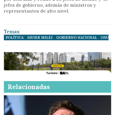
jefes de gobierno, además de ministros y
representantes de alto nivel.
Temas:
POLÍTICA
JAVIER MILEI
GOBIERNO NACIONAL
ONU
D
Relacionadas