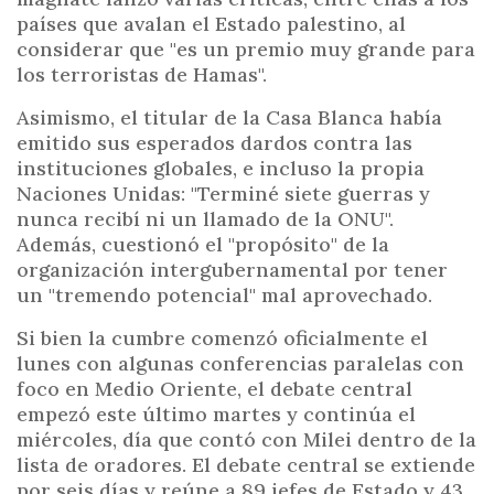
países que avalan el Estado palestino, al
considerar que "es un premio muy grande para
los terroristas de Hamas".
Asimismo, el titular de la Casa Blanca había
emitido sus esperados dardos contra las
instituciones globales, e incluso la propia
Naciones Unidas: "Terminé siete guerras y
nunca recibí ni un llamado de la ONU".
Además, cuestionó el "propósito" de la
organización intergubernamental por tener
un "tremendo potencial" mal aprovechado.
Si bien la cumbre comenzó oficialmente el
lunes con algunas conferencias paralelas con
foco en Medio Oriente, el debate central
empezó este último martes y continúa el
miércoles, día que contó con Milei dentro de la
lista de oradores. El debate central se extiende
por seis días y reúne a 89 jefes de Estado y 43