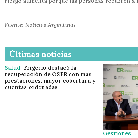
riesgo aumenta porque las personas recurren a 
Fuente: Noticias Argentinas
Últimas noticias
Salud
Frigerio destacó la
recuperación de OSER con más
prestaciones, mayor cobertura y
cuentas ordenadas
Gestiones
F