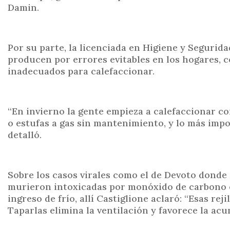
Damin.
Por su parte, la licenciada en Higiene y Segurid
producen por errores evitables en los hogares, c
inadecuados para calefaccionar.
“En invierno la gente empieza a calefaccionar c
o estufas a gas sin mantenimiento, y lo más imp
detalló.
Sobre los casos virales como el de Devoto donde
murieron intoxicadas por monóxido de carbono en 
ingreso de frío, allí Castiglione aclaró: “Esas rej
Taparlas elimina la ventilación y favorece la ac