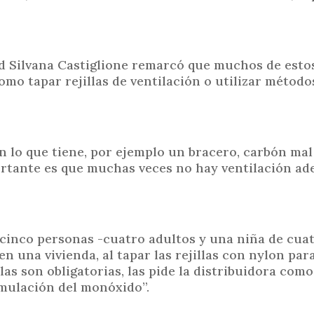
ad Silvana Castiglione remarcó que muchos de esto
omo tapar rejillas de ventilación o utilizar método
on lo que tiene, por ejemplo un bracero, carbón ma
ortante es que muchas veces no hay ventilación ad
 cinco personas -cuatro adultos y una niña de cua
una vivienda, al tapar las rejillas con nylon para
illas son obligatorias, las pide la distribuidora com
umulación del monóxido”.