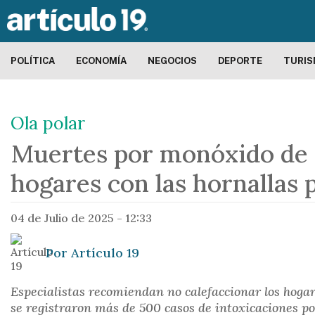
POLÍTICA
ECONOMÍA
NEGOCIOS
DEPORTE
TURI
Ola polar
Muertes por monóxido de c
hogares con las hornallas 
04 de Julio de 2025 - 12:33
Por
Artículo 19
Especialistas recomiendan no calefaccionar los hogar
se registraron más de 500 casos de intoxicaciones por