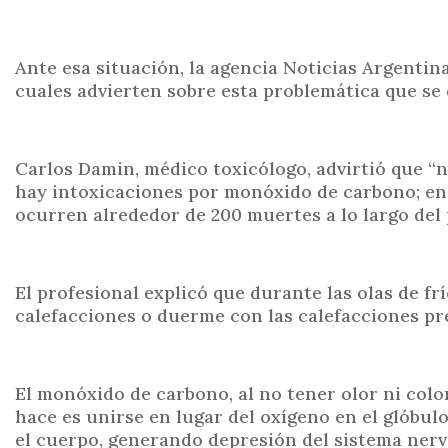
Ante esa situación, la agencia Noticias Argentin
cuales advierten sobre esta problemática que se
Carlos Damin, médico toxicólogo, advirtió que “
hay intoxicaciones por monóxido de carbono; en 
ocurren alrededor de 200 muertes a lo largo del p
El profesional explicó que durante las olas de fr
calefacciones o duerme con las calefacciones pr
El monóxido de carbono, al no tener olor ni colo
hace es unirse en lugar del oxígeno en el glóbu
el cuerpo, generando depresión del sistema nervi