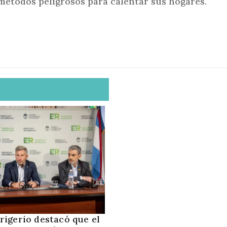
métodos peligrosos para calentar sus hogares.
rigerio destacó que el