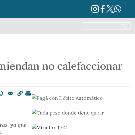
miendan no calefaccionar
ras, ya que
o.