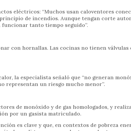
actos eléctricos: “Muchos usan caloventores conec
 principio de incendios. Aunque tengan corte autom
a funcionar tanto tiempo seguido”.
nar con hornallas. Las cocinas no tienen válvulas
alor, la especialista señaló que “no generan monó
eso representan un riesgo mucho menor”.
tores de monóxido y de gas homologados, y realiz
ción por un gasista matriculado.
nción es clave y que, en contextos de pobreza ener