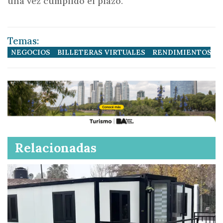
una vez cumplido el plazo.
Temas:
NEGOCIOS
BILLETERAS VIRTUALES
RENDIMIENTOS
Relacionadas