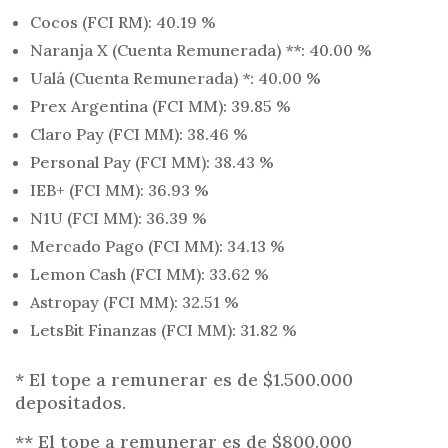
Cocos (FCI RM): 40.19 %
Naranja X (Cuenta Remunerada) **: 40.00 %
Ualá (Cuenta Remunerada) *: 40.00 %
Prex Argentina (FCI MM): 39.85 %
Claro Pay (FCI MM): 38.46 %
Personal Pay (FCI MM): 38.43 %
IEB+ (FCI MM): 36.93 %
N1U (FCI MM): 36.39 %
Mercado Pago (FCI MM): 34.13 %
Lemon Cash (FCI MM): 33.62 %
Astropay (FCI MM): 32.51 %
LetsBit Finanzas (FCI MM): 31.82 %
* El tope a remunerar es de $1.500.000
depositados.
** El tope a remunerar es de $800.000