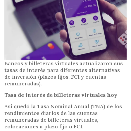
i
n
c
i
p
a
l
Bancos y billeteras virtuales actualizaron sus
tasas de interés para diferentes alternativas
de inversión (plazos fijos, FCI y cuentas
remuneradas).
Tasa de interés de billeteras virtuales hoy
Así quedó la Tasa Nominal Anual (TNA) de los
rendimientos diarios de las cuentas
remuneradas de billeteras virtuales,
colocaciones a plazo fijo o FCI.