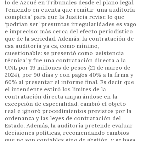
lo de Azcué en Tribunales desde el plano legal.
Teniendo en cuenta que remitir ‘una auditoría
completa’ para que la Justicia revise lo que
‘podrían ser’ presuntas irregularidades es vago
e impreciso: más cerca del efecto periodístico
que de la seriedad. Además, la contratación de
esa auditoría ya es, como mínimo,
cuestionable: se presentó como ‘asistencia
técnica’ y fue una contratación directa a la
UNL por 19 millones de pesos (21 de marzo de
2024), por 90 días y con pagos 40% a la firma y
60% al presentar el informe final. Es decir que
el intendente estiró los límites de la
contratación directa amparándose en la
excepción de especialidad, cambió el objeto
real e ignoró procedimientos previstos por la
ordenanza y las leyes de contratación del
Estado. Además, la auditoría pretende evaluar
decisiones políticas, recomendando cambios
que no son contables sino de gestión, y se basa