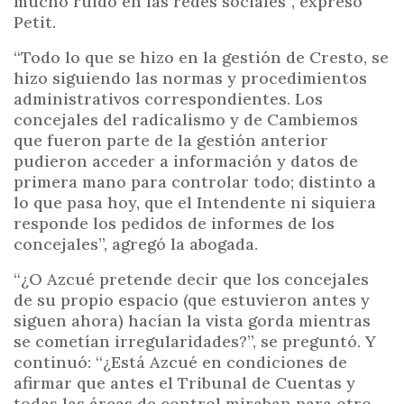
mucho ruido en las redes sociales”, expresó
Petit.
“Todo lo que se hizo en la gestión de Cresto, se
hizo siguiendo las normas y procedimientos
administrativos correspondientes. Los
concejales del radicalismo y de Cambiemos
que fueron parte de la gestión anterior
pudieron acceder a información y datos de
primera mano para controlar todo; distinto a
lo que pasa hoy, que el Intendente ni siquiera
responde los pedidos de informes de los
concejales”, agregó la abogada.
“¿O Azcué pretende decir que los concejales
de su propio espacio (que estuvieron antes y
siguen ahora) hacían la vista gorda mientras
se cometían irregularidades?”, se preguntó. Y
continuó: “¿Está Azcué en condiciones de
afirmar que antes el Tribunal de Cuentas y
todas las áreas de control miraban para otro