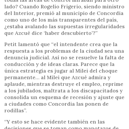
lado? Cuando Rogelio Frigerio, siendo ministro
del Interior, premió al municipio de Concordia
como uno de los más transparentes del país,
¿estaba avalando las supuestas irregularidades
que Azcué dice ‘haber descubierto’?”
Petit lamentó que “el intendente crea que la
respuesta a los problemas de la ciudad sea una
denuncia judicial. Así no se resuelve la falta de
conducción y de ideas claras. Parece que la
única estrategia es jugar al Milei del choque
permanente… al Milei que Azcué admira y
aplaude, mientras destruye el empleo, reprime
a los jubilados, maltrata a los discapacitados y
consolida un esquema de recesión y ajuste que
a ciudades como Concordia las ponen de
rodillas”.
“Y esto se hace evidente también en las
decisiones que se toman como manotazos de