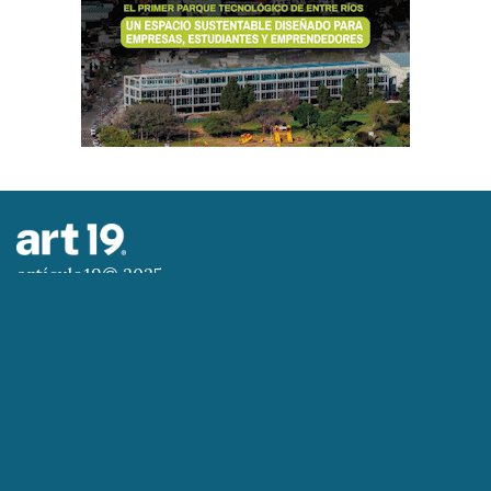
artículo19© 2025
Todos los derechos reservados
Artículo 19 - Todo individuo tiene derecho a la
libertad de opinión y de expresión, el de investigar
y recibir informaciones y opiniones, y el de
difundirlas por cualquier medio de expresión.
(Declaración Universal de los Derechos Humanos).