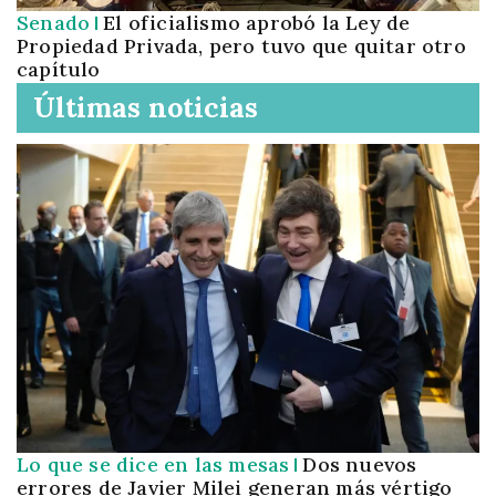
Senado
El oficialismo aprobó la Ley de
Propiedad Privada, pero tuvo que quitar otro
capítulo
Últimas noticias
Lo que se dice en las mesas
Dos nuevos
errores de Javier Milei generan más vértigo