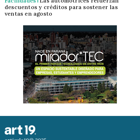
Facilidades
Las automotrices refuerzan
descuentos y créditos para sostener las
ventas en agosto
artículo19© 2025