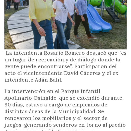
i
n
c
i
p
a
l
La intendenta Rosario Romero destacó que “es
un lugar de recreación y de diálogo donde la
gente puede encontrarse”. Participaron del
acto el viceintendente David Cáceres y el ex
intendente Adán Bahl.
La intervención en el Parque Infantil
Apolinario Osinalde, que se extendió durante
90 días, estuvo a cargo de empleados de
distintas áreas de la Municipalidad. Se
renovaron los mobiliarios y el sector de
juegos, generando senderos en torno al predio