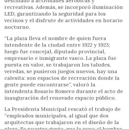
destinado a actividades aeróbicas y
recreativas. Además, se incorporó iluminación
LED, garantizando la seguridad para los
vecinos y el disfrute de actividades en horario
nocturno.
“La plaza lleva el nombre de quien fuera
intendente de la ciudad entre 1922 y 1923;
luego fue concejal, diputado provincial,
empresario e inmigrante vasco. La plaza fue
puesta en valor, se trabajaron los taludes,
veredas, se pusieron juegos nuevos, hay una
calesita: son espacios de recreación donde la
gente puede encontrarse”, valoró la
intendenta Rosario Romero durante el acto de
inauguración del renovado espacio público.
La Presidenta Municipal rescató el trabajo de
“empleados municipales, al igual que dos
arquitectas que trabajaron en el diseño de la
plaza. Es nuestra gente, que le puso el hombro