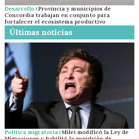
Desarrollo
Provincia y municipios de
Concordia trabajan en conjunto para
fortalecer el ecosistema productivo
Últimas noticias
Política migratoria
Milei modificó la Ley de
Migraciones y habilitó la expulsión de