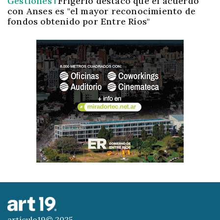
Gestiones
Frigerio destacó que el acuerdo
con Anses es "el mayor reconocimiento de
fondos obtenido por Entre Ríos"
artículo19© 2025