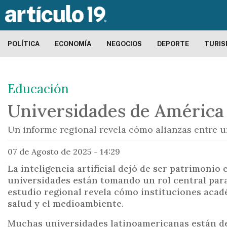
POLÍTICA
ECONOMÍA
NEGOCIOS
DEPORTE
TURI
Educación
Universidades de América L
Un informe regional revela cómo alianzas entre un
07 de Agosto de 2025 - 14:29
La inteligencia artificial dejó de ser patrimonio
universidades están tomando un rol central para
estudio regional revela cómo instituciones acad
salud y el medioambiente.
Muchas universidades latinoamericanas están dej