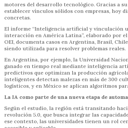
motores del desarrollo tecnológico. Gracias a su
establecer vínculos sólidos con empresas, hoy 
concretas.
El informe “Inteligencia artificial y vinculación 
interacción en América Latina”, elaborado por el
OEI, documenta casos en Argentina, Brasil, Chile,
siendo utilizada para resolver problemas reales.
En Argentina, por ejemplo, la Universidad Nacio
ganado en tiempo real mediante inteligencia arti
predictivos que optimizan la producción agrícola
inteligentes detectan malezas en más de 300 cu
logísticos, y en México se aplican algoritmos pa
La IA como parte de una nueva etapa de automa
Según el estudio, la región está transitando ha
revolución 5.0, que busca integrar las capacida
ese contexto, las universidades tienen un rol ce
accesible y aplicable.