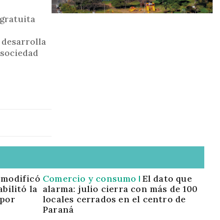
gratuita
 desarrolla
 sociedad
 modificó
Comercio y consumo
El dato que
bilitó la
alarma: julio cierra con más de 100
 por
locales cerrados en el centro de
Paraná