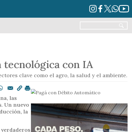
n tecnológica con IA
ctores clave como el agro, la salud y el ambiente.
na, las
s. Un nuevo
ducción, la
n verdaderos