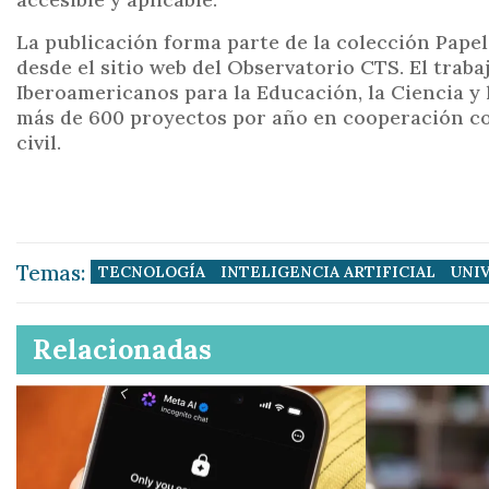
La publicación forma parte de la colección Pape
desde el sitio web del Observatorio CTS. El trab
Iberoamericanos para la Educación, la Ciencia y l
más de 600 proyectos por año en cooperación co
civil.
Temas:
TECNOLOGÍA
INTELIGENCIA ARTIFICIAL
UNI
Relacionadas