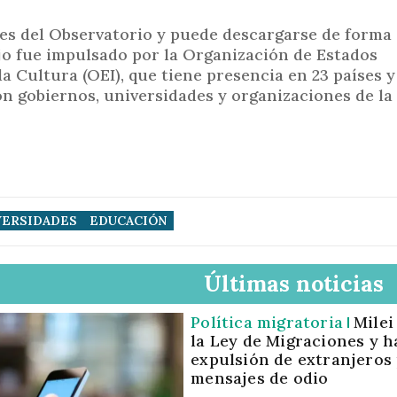
les del Observatorio y puede descargarse de forma 
ajo fue impulsado por la Organización de Estados
a Cultura (OEI), que tiene presencia en 23 países y
n gobiernos, universidades y organizaciones de la
VERSIDADES
EDUCACIÓN
Últimas noticias
Política migratoria
Milei
la Ley de Migraciones y ha
expulsión de extranjeros
mensajes de odio