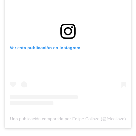
Ver esta publicación en Instagram
Una publicación compartida por Felipe Collazo (@felcollazo)