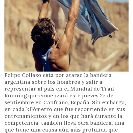
i
n
c
i
p
a
l
Felipe Collazo está por atarse la bandera
argentina sobre los hombros y salir a
representar al país en el Mundial de Trail
Running que comenzará este jueves 25 de
septiembre en Canfranc, España. Sin embargo,
en cada kilómetro que fue recorriendo en sus
entrenamientos y en los que hará durante la
competencia, también lleva otra bandera, una
que tiene una causa aún más profunda que