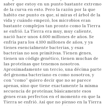
saber que estoy en un punto bastante extremo
de la curva en esto. Pero la razón por la que
habito ese punto es que, si miras el árbol de la
vida y cuándo empezó, los microbios eran
bastante complejos tan pronto como la Tierra
se enfrió. La Tierra era muy, muy caliente,
nació hace unos 4.600 millones de años. Se
enfría para los 4.100 millones de años, y ya
tienes esencialmente bacterias, y esas
bacterias no son primitivas. Tienen genes,
tienen un código genético, tienen muchas de
las proteínas que tenemos nosotros.
Aproximadamente un tercio, una décima parte
del genoma bacteriano es como nosotros, y
con “como” quiero decir que no se parece
apenas, sino que tiene exactamente la misma
secuencia de proteínas; básicamente esos
genes eran perfectos en el momento en que la
Tierra se enfrió. Así que no pienso en la Tierra