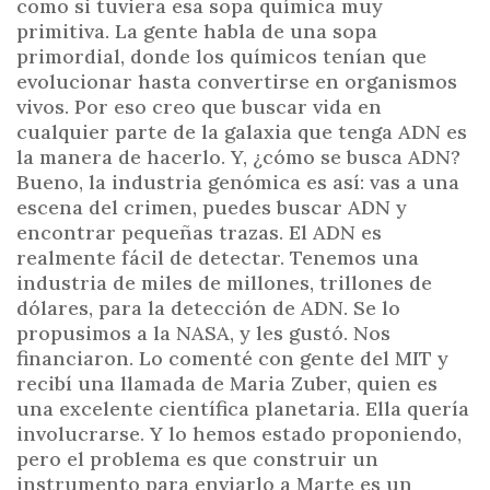
como si tuviera esa sopa química muy
primitiva. La gente habla de una sopa
primordial, donde los químicos tenían que
evolucionar hasta convertirse en organismos
vivos. Por eso creo que buscar vida en
cualquier parte de la galaxia que tenga ADN es
la manera de hacerlo. Y, ¿cómo se busca ADN?
Bueno, la industria genómica es así: vas a una
escena del crimen, puedes buscar ADN y
encontrar pequeñas trazas. El ADN es
realmente fácil de detectar. Tenemos una
industria de miles de millones, trillones de
dólares, para la detección de ADN. Se lo
propusimos a la NASA, y les gustó. Nos
financiaron. Lo comenté con gente del MIT y
recibí una llamada de Maria Zuber, quien es
una excelente científica planetaria. Ella quería
involucrarse. Y lo hemos estado proponiendo,
pero el problema es que construir un
instrumento para enviarlo a Marte es un