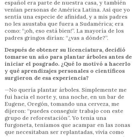
español era parte de nuestra casa, y también
venían personas de América Latina. Así que yo
sentía una especie de afinidad, y a mis padres
no les asustaba que fuera a Sudamérica; era
como: “¡oh, eso está bien!”. La mayoría de los
padres gringos dirían: “¿vas a dónde?”.
Después de obtener su licenciatura, decidió
tomarse un año para plantar árboles antes de
iniciar el posgrado. ¿Qué lo motivó a hacerlo
y qué aprendizajes personales o científicos
surgieron de esa experiencia?
—No quería plantar árboles. Simplemente me
fui hacia el norte y, una noche, en un bar de
Eugene, Oregón, tomando una cerveza, me
dijeron: “puedes conseguir trabajo con este
grupo de reforestación”. Yo tenía una
furgoneta, teníamos que acampar en las zonas
que necesitaban ser replantadas, vivía como