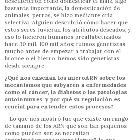
descubrieron cómo domesticar el maíz, algo
bastante importante, la domesticación de
animales, perros, se hizo mediante cría
selectiva. Alguien descubrió cómo hacer que
estos seres tuvieran los atributos deseados, y
eso lo hicieron humanos prealfabetizados
hace 30 mil, 100 mil años; fuimos genetistas
mucho antes de empezar a trabajar con el
bronce o el hierro, hemos sido genetistas
desde siempre.
¿Qué nos enseñan los microARN sobre los
mecanismos que subyacen a enfermedades
como el cáncer, la diabetes o las patologías
autoinmunes, y por qué su regulación es
crucial para entender estos procesos?
—Lo que nos mostró fue que existe un rango
de tamaño de los ARN que son tan pequeños
como pueden ser; se necesitan