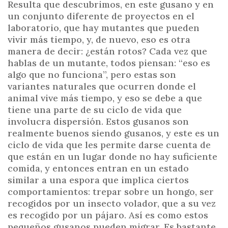
Resulta que descubrimos, en este gusano y en
un conjunto diferente de proyectos en el
laboratorio, que hay mutantes que pueden
vivir más tiempo, y, de nuevo, eso es otra
manera de decir: ¿están rotos? Cada vez que
hablas de un mutante, todos piensan: “eso es
algo que no funciona”, pero estas son
variantes naturales que ocurren donde el
animal vive más tiempo, y eso se debe a que
tiene una parte de su ciclo de vida que
involucra dispersión. Estos gusanos son
realmente buenos siendo gusanos, y este es un
ciclo de vida que les permite darse cuenta de
que están en un lugar donde no hay suficiente
comida, y entonces entran en un estado
similar a una espora que implica ciertos
comportamientos: trepar sobre un hongo, ser
recogidos por un insecto volador, que a su vez
es recogido por un pájaro. Así es como estos
pequeños gusanos pueden migrar. Es bastante