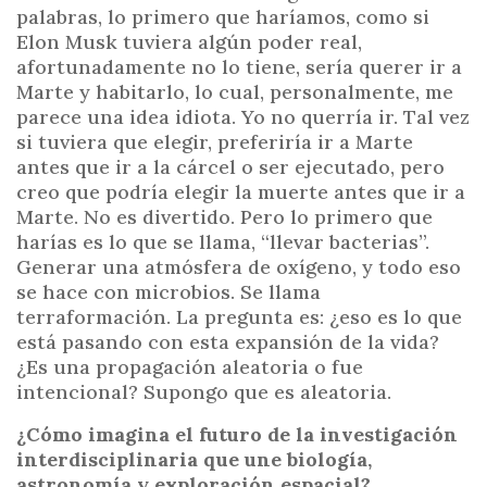
palabras, lo primero que haríamos, como si
Elon Musk tuviera algún poder real,
afortunadamente no lo tiene, sería querer ir a
Marte y habitarlo, lo cual, personalmente, me
parece una idea idiota. Yo no querría ir. Tal vez
si tuviera que elegir, preferiría ir a Marte
antes que ir a la cárcel o ser ejecutado, pero
creo que podría elegir la muerte antes que ir a
Marte. No es divertido. Pero lo primero que
harías es lo que se llama, “llevar bacterias”.
Generar una atmósfera de oxígeno, y todo eso
se hace con microbios. Se llama
terraformación. La pregunta es: ¿eso es lo que
está pasando con esta expansión de la vida?
¿Es una propagación aleatoria o fue
intencional? Supongo que es aleatoria.
¿Cómo imagina el futuro de la investigación
interdisciplinaria que une biología,
astronomía y exploración espacial?