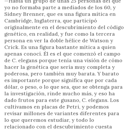
—Había un grupo de unas 25 personas del que
yo no formaba parte a mediados de los 60, y
Sidney Brenner, que es una figura mítica en
Cambridge, Inglaterra, que participó
originalmente en el descubrimiento del código
genético, en realidad, y fue como la tercera
persona en ver la doble hélice de Watson y
Crick. Es una figura bastante mítica a quien
apenas conocí. Él es el que comenzó el campo
de C. elegans porque tenía una visión de cómo
hacer la genética que sería muy completa y
poderosa, pero también muy barata. Y barato
es importante porque significa que por cada
dólar, o peso, o lo que sea, que se obtenga para
la investigación, rinde mucho más, y eso ha
dado frutos para este gusano, C. elegans. Los
cultivamos en placas de Petri, y podemos
revisar millones de variantes diferentes para
lo que queremos estudiar, y todo lo
relacionado con el descubrimiento cuesta