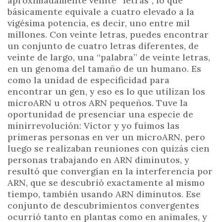
aproximadamente veinte “letras”, lo que
básicamente equivale a cuatro elevado a la
vigésima potencia, es decir, uno entre mil
millones. Con veinte letras, puedes encontrar
un conjunto de cuatro letras diferentes, de
veinte de largo, una “palabra” de veinte letras,
en un genoma del tamaño de un humano. Es
como la unidad de especificidad para
encontrar un gen, y eso es lo que utilizan los
microARN u otros ARN pequeños. Tuve la
oportunidad de presenciar una especie de
minirrevolución: Victor y yo fuimos las
primeras personas en ver un microARN, pero
luego se realizaban reuniones con quizás cien
personas trabajando en ARN diminutos, y
resultó que convergían en la interferencia por
ARN, que se descubrió exactamente al mismo
tiempo, también usando ARN diminutos. Ese
conjunto de descubrimientos convergentes
ocurrió tanto en plantas como en animales, y