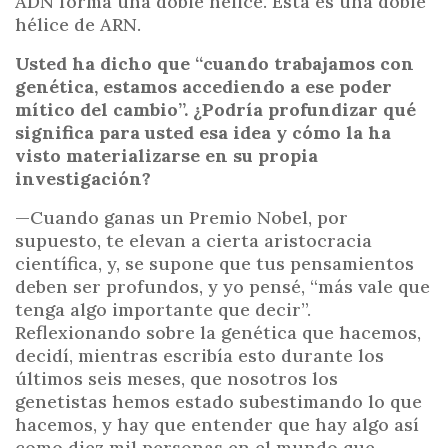
ADN forma una doble hélice. Esta es una doble
hélice de ARN.
Usted ha dicho que “cuando trabajamos con
genética, estamos accediendo a ese poder
mítico del cambio”. ¿Podría profundizar qué
significa para usted esa idea y cómo la ha
visto materializarse en su propia
investigación?
—Cuando ganas un Premio Nobel, por
supuesto, te elevan a cierta aristocracia
científica, y, se supone que tus pensamientos
deben ser profundos, y yo pensé, “más vale que
tenga algo importante que decir”.
Reflexionando sobre la genética que hacemos,
decidí, mientras escribía esto durante los
últimos seis meses, que nosotros los
genetistas hemos estado subestimando lo que
hacemos, y hay que entender que hay algo así
como diez mil personas en el mundo que