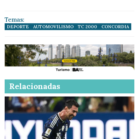
Temas:
DEPORTE
AUTOMOVILISMO
TC 2000
CONCORDIA
Relacionadas