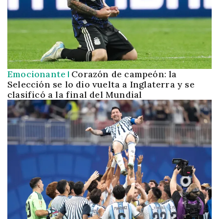
Emocionante
Corazón de campeón: la
Selección se lo dio vuelta a Inglaterra y se
clasificó a la final del Mundial