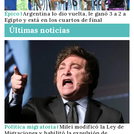
Épico
Argentina lo dio vuelta, le ganó 3 a 2 a
Egipto y está en los cuartos de final
Últimas noticias
Política migratoria
Milei modificó la Ley de
Migraciones y habilitó la expulsión de