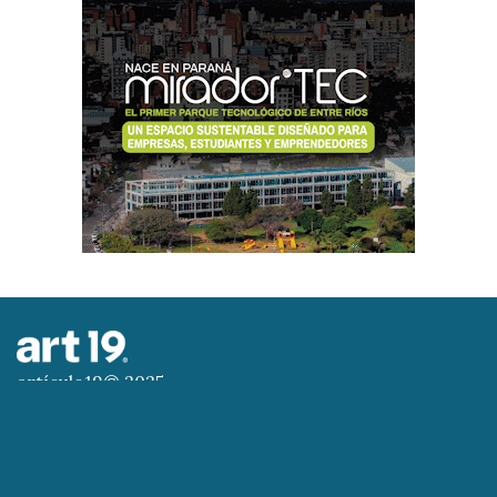
artículo19© 2025
Todos los derechos reservados
Artículo 19 - Todo individuo tiene derecho a la
libertad de opinión y de expresión, el de investigar
y recibir informaciones y opiniones, y el de