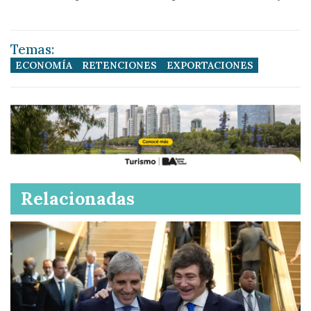
Temas:
ECONOMÍA
RETENCIONES
EXPORTACIONES
Relacionadas