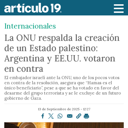
P
a
s
Internacionales
a
r
La ONU respalda la creación
a
de un Estado palestino:
l
c
Argentina y EE.UU. votaron
o
en contra
n
t
El embajador israelí ante la ONU, uno de los pocos votos
e
en contra de la resolución, asegura que “Hamas es el
único beneficiario”, pese a que se ha votado en favor del
n
desarme del grupo terrorista y se le excluye de un futuro
i
gobierno de Gaza.
d
13 de Septiembre de 2025 - 12:27
o
p
r