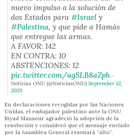
nuevo impulso a la solución de
dos Estados para
#Israel
y
#Palestina
, y que pide a Hamás
que entregue las armas.
A FAVOR: 142
EN CONTRA: 10
ABSTENCIONES: 12
pic.twitter.com/ugSLB8aZph
—
Noticias ONU (@NoticiasONU)
September 12,
2025
En declaraciones recogidas por las Naciones
Unidas, el embajador palestino ante la ONU
Riyad Mansour agradeció la adopción de la
resolución y consideró que el mensaje enviado
por la Asamblea General resonará “alto”.