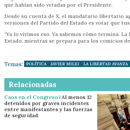
que habían sido vetadas por el Presidente.
Desde su cuenta de X, el mandatario libertario a
versiones del Partido del Estado es votar que tus 
"Ya lo vivimos eso. Ya sabemos cómo termina. La 
Estado, mientras se prepara para los comicios d
Temas:
POLÍTICA
JAVIER MILEI
LA LIBERTAD AVANZA
Relacionadas
Caos en el Congreso
Al menos 12
detenidos por graves incidentes
entre manifestantes y las fuerzas
de seguridad