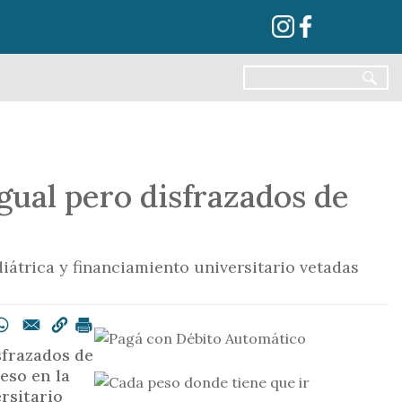
igual pero disfrazados de
iátrica y financiamiento universitario vetadas
sfrazados de
reso en la
rsitario