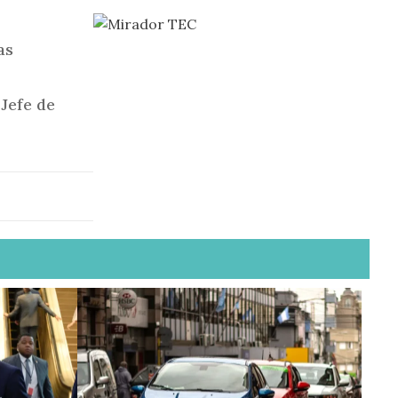
as
Jefe de