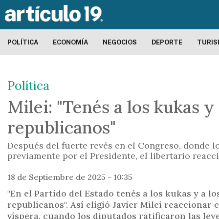
POLÍTICA
ECONOMÍA
NEGOCIOS
DEPORTE
TURI
Política
Milei: "Tenés a los kukas y
republicanos"
Después del fuerte revés en el Congreso, donde lo
previamente por el Presidente, el libertario reacc
18 de Septiembre de 2025 - 10:35
"En el Partido del Estado tenés a los kukas y a l
republicanos". Así eligió Javier Milei reaccionar 
víspera, cuando los diputados ratificaron las le