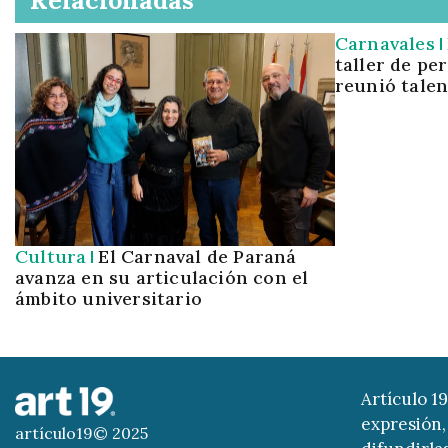
Carnavales
taller de pe
reunió talen
Cultura
El Carnaval de Paraná
avanza en su articulación con el
ámbito universitario
Artículo 1
expresión, 
artículo19© 2025