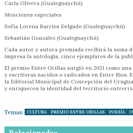
Carla Olivera (Gualeguaychú)
Menciones especiales
Sofía Lorena Barrios Delgado (Gualeguaychú)
Sebastián González (Gualeguaychú)
Cada autor y autora premiada recibirá la suma de
impresa la antología, cinco ejemplares de la publ
El premio Entre Orillas surgió en 2021 como una i
y escritoras nacidos o radicados en Entre Ríos. 
la Editorial Municipal de Concepción del Urugua
y enriquecen la identidad del territorio entrerri
Temas:
CULTURA
PREMIO ENTRE ORILLAS
POESÍA
C
Relacionadas