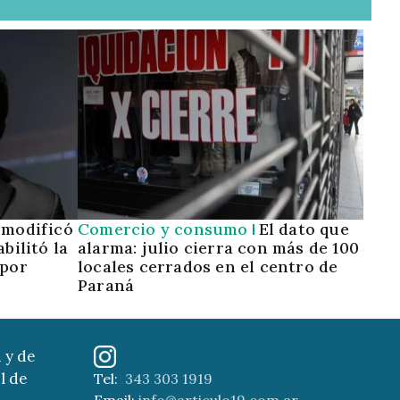
 modificó
Comercio y consumo
El dato que
bilitó la
alarma: julio cierra con más de 100
 por
locales cerrados en el centro de
Paraná
 y de
l de
Tel:
343 303 1919