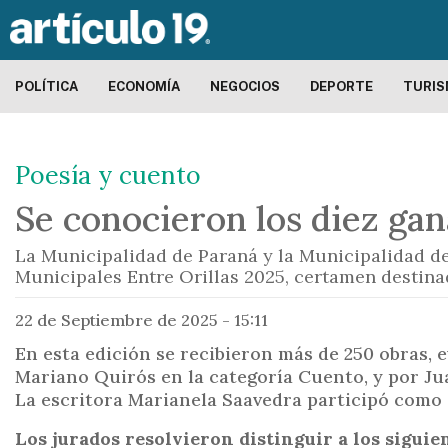
POLÍTICA
ECONOMÍA
NEGOCIOS
DEPORTE
TURI
Poesía y cuento
Se conocieron los diez ga
La Municipalidad de Paraná y la Municipalidad d
Municipales Entre Orillas 2025, certamen destinad
22 de Septiembre de 2025 - 15:11
En esta edición se recibieron más de 250 obras, 
Mariano Quirós en la categoría Cuento, y por Jua
La escritora Marianela Saavedra participó como a
Los jurados resolvieron distinguir a los siguie