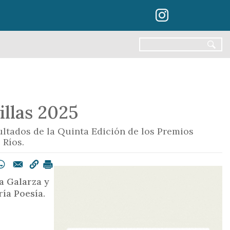
illas 2025
ltados de la Quinta Edición de los Premios
 Ríos.
a Galarza y
ía Poesía.