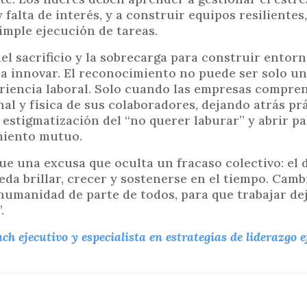
falta de interés, y a construir equipos resilientes
imple ejecución de tareas.
del sacrificio y la sobrecarga para construir entor
o a innovar. El reconocimiento no puede ser solo u
periencia laboral. Solo cuando las empresas compre
nal y física de sus colaboradores, dejando atrás pr
 estigmatización del “no querer laburar” y abrir p
imiento mutuo.
que una excusa que oculta un fracaso colectivo: el 
eda brillar, crecer y sostenerse en el tiempo. Camb
humanidad de parte de todos, para que trabajar de
.
 ejecutivo y especialista en estrategias de liderazgo ef