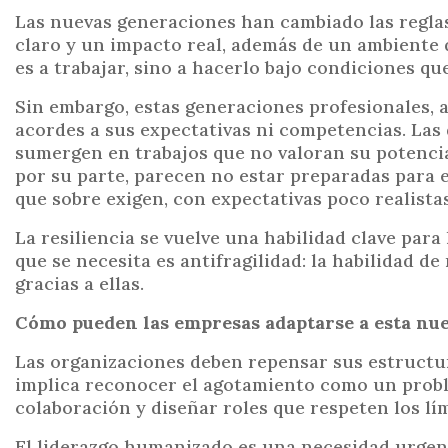
Las nuevas generaciones han cambiado las reglas 
claro y un impacto real, además de un ambiente 
es a trabajar, sino a hacerlo bajo condiciones q
Sin embargo, estas generaciones profesionales, 
acordes a sus expectativas ni competencias. Las d
sumergen en trabajos que no valoran su potencia
por su parte, parecen no estar preparadas para 
que sobre exigen, con expectativas poco realista
La resiliencia se vuelve una habilidad clave para 
que se necesita es antifragilidad: la habilidad de
gracias a ellas.
Cómo pueden las empresas adaptarse a esta nue
Las organizaciones deben repensar sus estructur
implica reconocer el agotamiento como un proble
colaboración y diseñar roles que respeten los lí
El liderazgo humanizado es una necesidad urgente