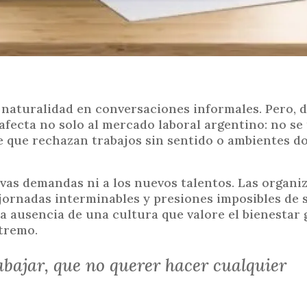
n naturalidad en conversaciones informales. Pero, d
ecta no solo al mercado laboral argentino: no se 
de que rechazan trabajos sin sentido o ambientes d
vas demandas ni a los nuevos talentos. Las organi
jornadas interminables y presiones imposibles de 
 la ausencia de una cultura que valore el bienesta
xtremo.
abajar, que no querer hacer cualquier