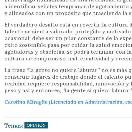
a identificar señales tempranas de agotamiento y 
y alineados con un propósito que trascienda la s
El verdadero desafío está en revertir la cultura 
talento se sienta valorado, protegido y motivad
ocasional, debe ser un pilar constante de la ex
éxito sostenible pasa por cuidar la salud emocio
agotadoras y obsoletas, se podrá terminar con la
cultura de compromiso real, creatividad y crec
La frase “la gente no quiere laburar” no es más 
construir lugares de trabajo donde el talento pu
realidad requiere responsabilidad, innovación y 
peso y asi y entonces, “la gente sí quiera laburar”
Carolina Miraglio (Licenciada en Administración, coach
Temas:
OPINIÓN