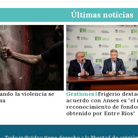
Últimas noticias
ando la violencia se
Gestiones
Frigerio desta
ma
acuerdo con Anses es "el
reconocimiento de fondo
obtenido por Entre Ríos"
9 - Todo individuo tiene derecho a la libertad de opinión