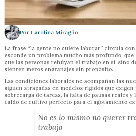
Por
Carolina Miraglio
La frase “la gente no quiere laburar” circula co
esconde un problema mucho más profundo, que af
que las personas rehúyan el trabajo en sí, sino 
sienten meros engranajes sin propósito.
Las condiciones laborales no acompañan las nue
siguen atrapadas en modelos rígidos que exigen 
sobrecarga de tareas, la falta de pausas reales y
caldo de cultivo perfecto para el agotamiento e
No es lo mismo no querer tr
trabajo