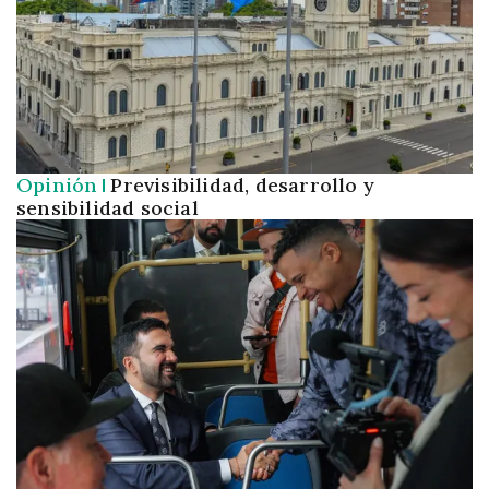
Opinión
Previsibilidad, desarrollo y
sensibilidad social